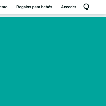
ento
Regalos para bebés
Acceder