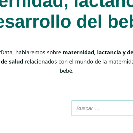
ernidad, lactanc
esarrollo del be
yData, hablaremos sobre
maternidad, lactancia y de
 de salud
relacionados con el mundo de la maternida
bebé.
Buscar: