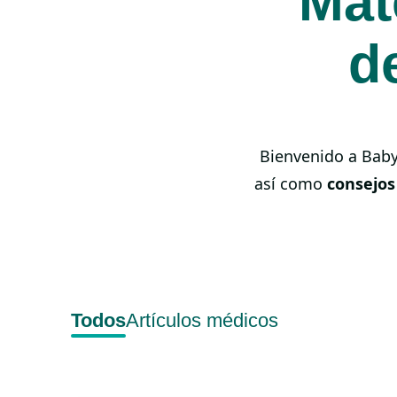
Mat
d
Bienvenido a Bab
así como
consejos
Todos
Artículos médicos