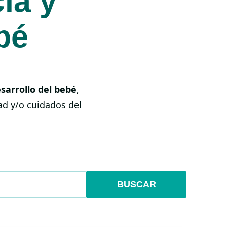
ia y
bé
sarrollo del bebé
,
d y/o cuidados del