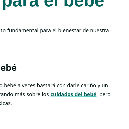
para el bebé
to fundamental para el bienestar de nuestra
bebé
o bebé a veces bastará con darle cariño y un
ntando más sobre los
cuidados del bebé
, pero
icas.