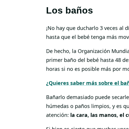
Los baños
¡No hay que ducharlo 3 veces al d
hasta que el bebé tenga más movi
De hecho, la Organización Mundia
primer baño del bebé hasta 48 de
horas si no es posible más por mo
¿Quieres saber más sobre el ba
Bañarlo demasiado puede secarle l
húmedas o paños limpios, y es q
atención:
la cara, las manos, el c
Si bien es cierto que muchas vece