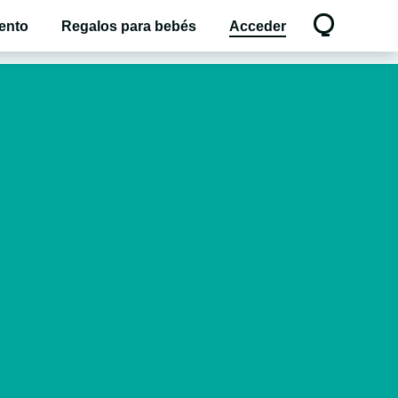
ento
Regalos para bebés
Acceder