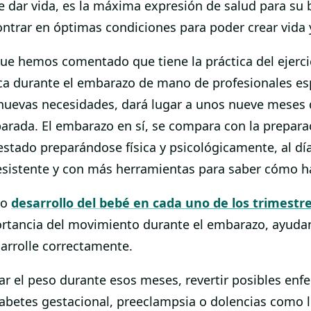
ar vida, es la máxima expresión de salud para su bio
ntrar en óptimas condiciones para poder crear vida
ue hemos comentado que tiene la práctica del ejercicio
ica durante el embarazo de mano de profesionales es
 nuevas necesidades, dará lugar a unos nueve meses 
rada. El embarazo en sí, se compara con la preparac
stado preparándose física y psicológicamente, al día
resistente y con más herramientas para saber cómo h
to
desarrollo del bebé en cada uno de los trimestr
portancia del movimiento durante el embarazo, ayudan
sarrolle correctamente.
olar el peso durante esos meses, revertir posibles e
betes gestacional, preeclampsia o dolencias como lu