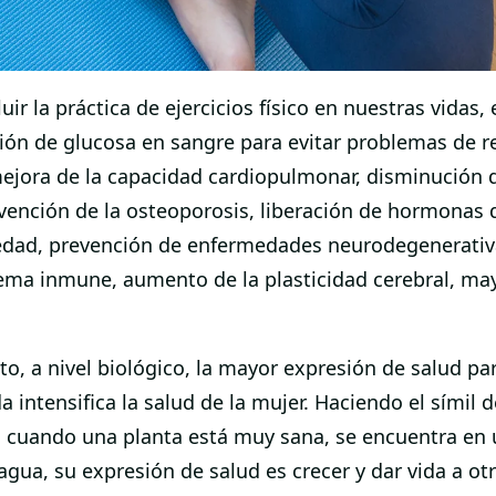
uir la práctica de ejercicios físico en nuestras vidas,
ón de glucosa en sangre para evitar problemas de resi
 mejora de la capacidad cardiopulmonar, disminución d
nción de la osteoporosis, liberación de hormonas q
siedad, prevención de enfermedades neurodegenerativ
stema inmune, aumento de la plasticidad cerebral, ma
, a nivel biológico, la mayor expresión de salud para
a intensifica la salud de la mujer. Haciendo el símil 
 cuando una planta está muy sana, se encuentra en u
 agua, su expresión de salud es crecer y dar vida a ot