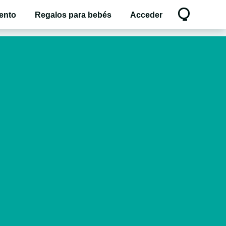
ento
Regalos para bebés
Acceder