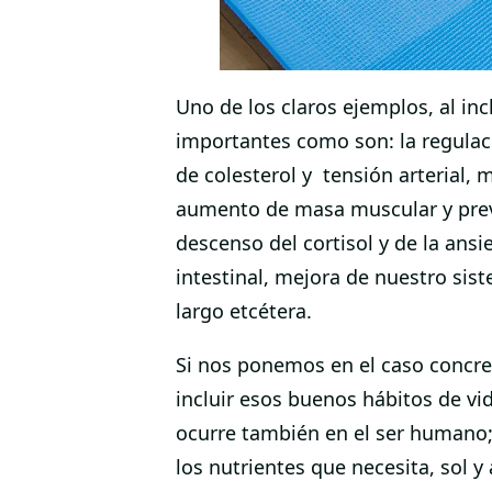
Uno de los claros ejemplos, al incl
importantes como son: la regulaci
de colesterol y tensión arterial,
aumento de masa muscular y preve
descenso del cortisol y de la an
intestinal, mejora de nuestro si
largo etcétera.
Si nos ponemos en el caso concreto
incluir esos buenos hábitos de vid
ocurre también en el ser humano;
los nutrientes que necesita, sol y