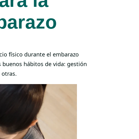
ara la
mbarazo
icio físico durante el embarazo
s buenos hábitos de vida: gestión
 otras.