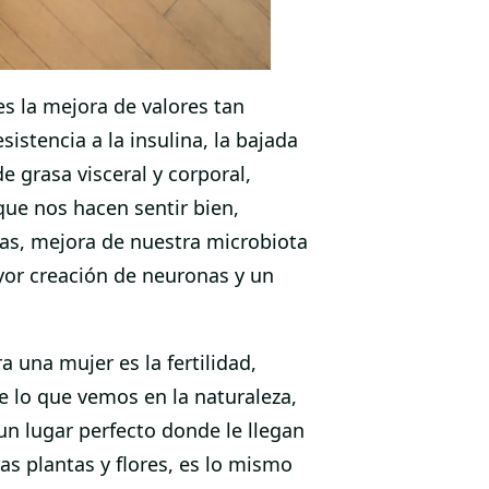
 es la mejora de valores tan
stencia a la insulina, la bajada
e grasa visceral y corporal,
ue nos hacen sentir bien,
as, mejora de nuestra microbiota
yor creación de neuronas y un
 una mujer es la fertilidad,
de lo que vemos en la naturaleza,
n lugar perfecto donde le llegan
ras plantas y flores, es lo mismo