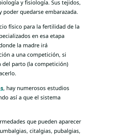
logía y fisiología. Sus tejidos,
 y poder quedarse embarazada.
 físico para la fertilidad de la
pecializados en esa etapa
donde la madre irá
ión a una competición, si
 del parto (la competición)
acerlo.
es
, hay numerosos estudios
do así a que el sistema
nfermedades que pueden aparecer
mbalgias, citalgias, pubalgias,