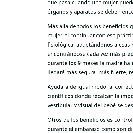
que pasa cuando una mujer puede d
órganos y aparatos se deben enco
Más allá de todos los beneficios q
mujer, el continuar con esa práct
fisiológica, adaptándonos a esas
encontrándose cada vez más prepa
durante los 9 meses la madre ha e
llegará más segura, más fuerte, 
Ayudará de igual modo, al correc
científicos donde recalcan la im
vestibular y visual del bebé se de
Otros de los beneficios es contr
durante el embarazo como son dia