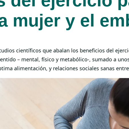
 del ejercicio p
la mujer y el e
tudios científicos que abalan los beneficios del ejerc
entido – mental, físico y metabólico-, sumado a uno
tima alimentación, y relaciones sociales sanas entre