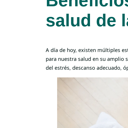
Beneficios
salud de 
A día de hoy, existen múltiples es
para nuestra salud en su amplio s
del estrés, descanso adecuado, óp