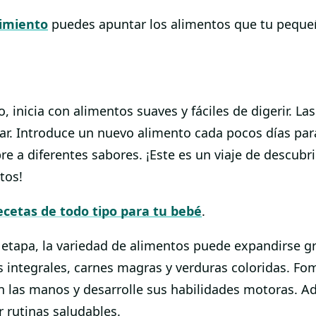
imiento
puedes apuntar los alimentos que tu peque
nicia con alimentos suaves y fáciles de digerir. Las 
r. Introduce un nuevo alimento cada pocos días para 
e a diferentes sabores. ¡Este es un viaje de descubr
tos!
ecetas de todo tipo para tu bebé
.
etapa, la variedad de alimentos puede expandirse g
es integrales, carnes magras y verduras coloridas. F
n las manos y desarrolle sus habilidades motoras. A
 rutinas saludables.