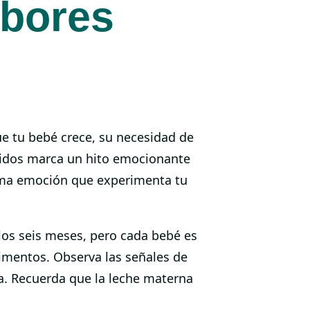
bores
e tu bebé crece, su necesidad de
ólidos marca un hito emocionante
sma emoción que experimenta tu
los seis meses, pero cada bebé es
limentos. Observa las señales de
da. Recuerda que la leche materna