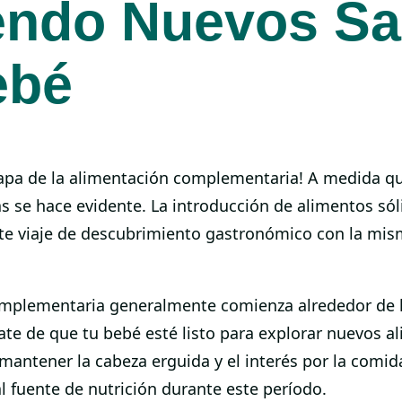
endo Nuevos Sa
ebé
apa de la alimentación complementaria! A medida qu
as se hace evidente. La introducción de alimentos s
te viaje de descubrimiento gastronómico con la mi
complementaria generalmente comienza alrededor de 
te de que tu bebé esté listo para explorar nuevos a
mantener la cabeza erguida y el interés por la comi
l fuente de nutrición durante este período.