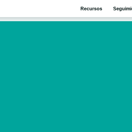
Recursos
Seguimi
ollo de tu bebé