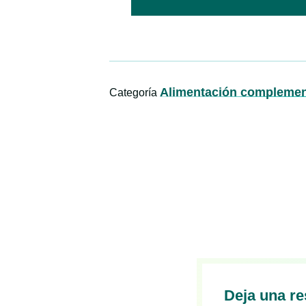
Alimentación complemen
Categoría
Deja una r