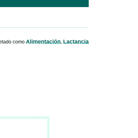
Alimentación
Lactancia
uetado como
,