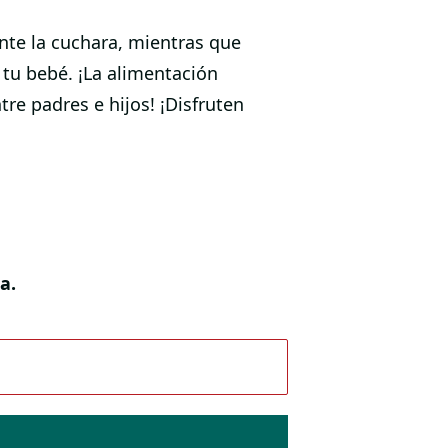
te la cuchara, mientras que
 tu bebé. ¡La alimentación
re padres e hijos! ¡Disfruten
a.