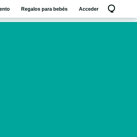
ento
Regalos para bebés
Acceder