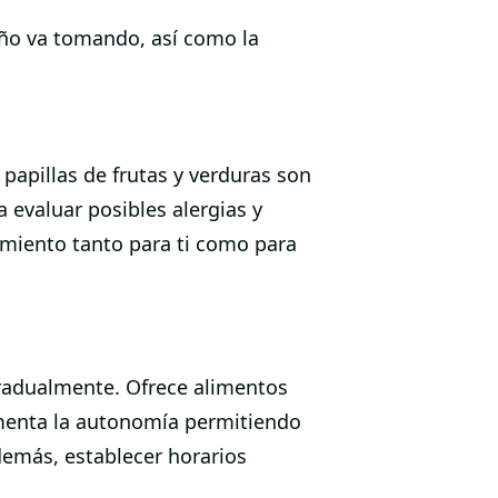
ño va tomando, así como la
papillas de frutas y verduras son
evaluar posibles alergias y
imiento tanto para ti como para
radualmente. Ofrece alimentos
omenta la autonomía permitiendo
demás, establecer horarios