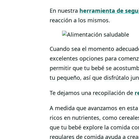
En nuestra
herramienta de segu
reacción a los mismos.
Cuando sea el momento adecuado, i
excelentes opciones para comenza
permitir que tu bebé se acostumbr
tu pequeño, así que disfrútalo jun
Te dejamos una recopilación de
r
A medida que avanzamos en esta 
ricos en nutrientes, como cereal
que tu bebé explore la comida co
regulares de comida ayuda a crear